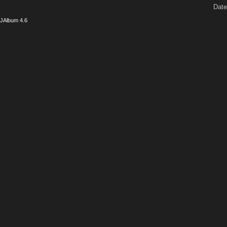
Date
JAlbum 4.6