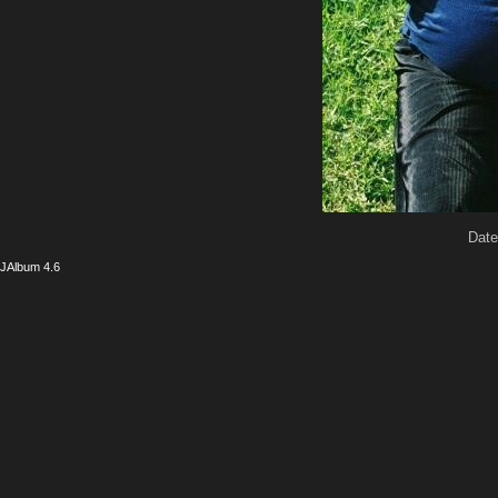
Date
JAlbum 4.6