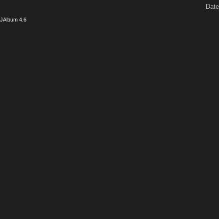
Date
JAlbum 4.6