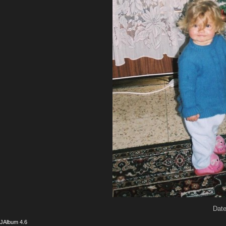
Date
JAlbum 4.6