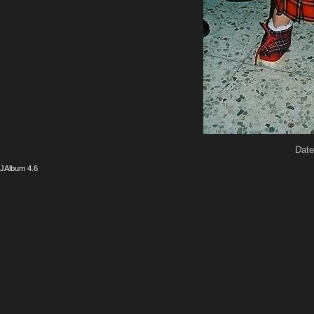
Date
JAlbum 4.6